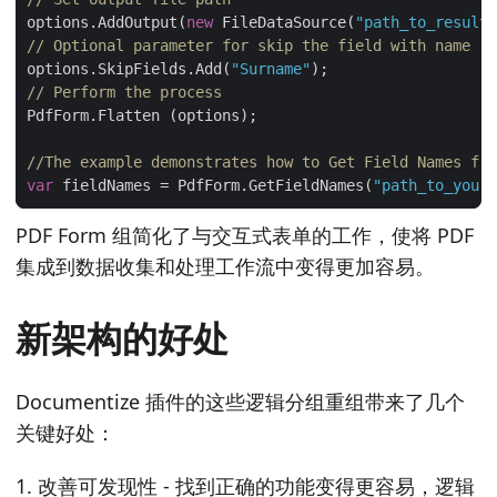
options.AddOutput(
new
 FileDataSource(
"path_to_result_
// Optional parameter for skip the field with name "S
options.SkipFields.Add(
"Surname"
// Perform the process
//The example demonstrates how to Get Field Names fro
var
 fieldNames = PdfForm.GetFieldNames(
"path_to_your_
PDF Form 组简化了与交互式表单的工作，使将 PDF
集成到数据收集和处理工作流中变得更加容易。
新架构的好处
Documentize 插件的这些逻辑分组重组带来了几个
关键好处：
改善可发现性 - 找到正确的功能变得更容易，逻辑